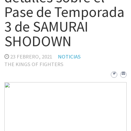
Pase de Temporada
3 de SAMURAI
SHODOWN
23 FEBRERO, 2021
NOTICIAS
THE KINGS OF FIGHTERS