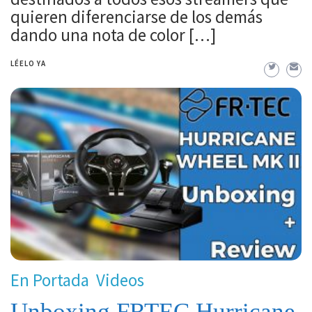
quieren diferenciarse de los demás
dando una nota de color […]
LÉELO YA
En Portada
Videos
Unboxing FRTEC Hurricane