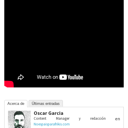
Acerca de
Últimas entradas
Oscar Garcia
en
Content Manager y redacción
Noespaisparafrikis.com