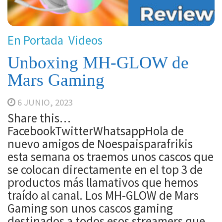
En Portada
Videos
Unboxing MH-GLOW de
Mars Gaming
6 JUNIO, 2023
Share this…
FacebookTwitterWhatsappHola de
nuevo amigos de Noespaisparafrikis
esta semana os traemos unos cascos que
se colocan directamente en el top 3 de
productos más llamativos que hemos
traído al canal. Los MH-GLOW de Mars
Gaming son unos cascos gaming
destinados a todos esos streamers que