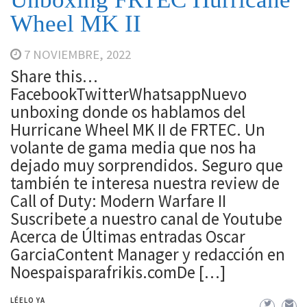
Wheel MK II
7 NOVIEMBRE, 2022
Share this…
FacebookTwitterWhatsappNuevo
unboxing donde os hablamos del
Hurricane Wheel MK II de FRTEC. Un
volante de gama media que nos ha
dejado muy sorprendidos. Seguro que
también te interesa nuestra review de
Call of Duty: Modern Warfare II
Suscribete a nuestro canal de Youtube
Acerca de Últimas entradas Oscar
GarciaContent Manager y redacción en
Noespaisparafrikis.comDe […]
LÉELO YA