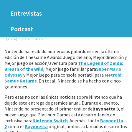
Cine
Series
12 DICIEMBRE, 2017
NOTICIAS
Entrevistas
y
X
Share this...
Podcast
Series
SWITCH
Juegos
Nintendo ha recibido numerosos galardones en la última
XBOX
edición de The Game Awards: Juego del año, Mejor dirección y
de
Mejor juego de acción/aventura para
The Legend of Zelda:
ONE
Breath of the Wild
, Mejor juego familiar para
Super Mario
Odyssey
y Mejor juego para consola portátil para
Metroid:
Mesa
Samus Returns
. En total, Nintendo se ha hecho con cinco
galardones.
PC
Pero esas no son las únicas noticias sobre Nintendo que ha
dejado esta entrega de premios anual. Durante el evento,
Nintendo ha presentado el primer tráiler de
Bayonetta 3
, el
nuevo juego que PlatinumGames está desarrollando en
exclusiva para
Nintendo Switch
. Además, tanto
Bayonetta
2
como el
Bayonetta
original, ambos aclamados desarrollos