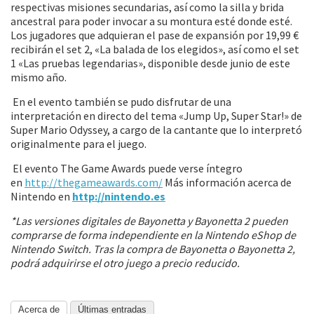
respectivas misiones secundarias, así como la silla y brida
ancestral para poder invocar a su montura esté donde esté.
Los jugadores que adquieran el pase de expansión por 19,99 €
recibirán el set 2, «La balada de los elegidos», así como el set
1 «Las pruebas legendarias», disponible desde junio de este
mismo año.
En el evento también se pudo disfrutar de una
interpretación en directo del tema «Jump Up, Super Star!» de
Super Mario Odyssey, a cargo de la cantante que lo interpretó
originalmente para el juego.
El evento The Game Awards puede verse íntegro
en
http://thegameawards.com/
Más información acerca de
Nintendo en
http://nintendo.es
*Las versiones digitales de Bayonetta y Bayonetta 2 pueden
comprarse de forma independiente en la Nintendo eShop de
Nintendo Switch. Tras la compra de Bayonetta o Bayonetta 2,
podrá adquirirse el otro juego a precio reducido.
Acerca de
Últimas entradas