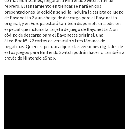
de PlatinumGames, llegarán a Nintendo Switch el 16 de
febrero. El lanzamiento en tiendas se hará en dos
presentaciones: la edición sencilla incluirá la tarjeta de juego
de Bayonetta 2 y un código de descarga para el Bayonetta
original; y en Europa estará también disponible una edición
especial que incluirá la tarjeta de juego de Bayonetta 2, un
código de descarga para el Bayonetta original, una
SteelBook®, 22 cartas de versículo y tres láminas de
pegatinas. Quienes quieran adquirir las versiones digitales de
estos juegos para Nintendo Switch podrán hacerlo también a
través de Nintendo eShop.