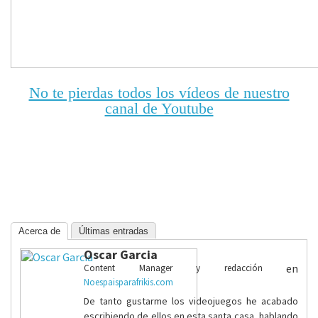
No te pierdas todos los vídeos de nuestro
canal de Youtube
Acerca de
Últimas entradas
Oscar Garcia
en
Content Manager y redacción
Noespaisparafrikis.com
De tanto gustarme los videojuegos he acabado
escribiendo de ellos en esta santa casa, hablando