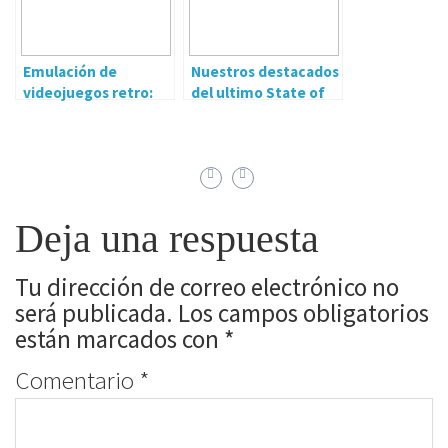
Emulación de
Nuestros destacados
videojuegos retro:
del ultimo State of
¿Piratería o
Play
preservación?
Deja una respuesta
Tu dirección de correo electrónico no
será publicada.
Los campos obligatorios
están marcados con
*
Comentario
*