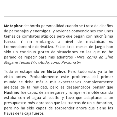
Metaphor
desborda personalidad cuando se trata de diseños
de personajes y enemigos, y revienta convenciones con unos
temas de combates atípicos pero que pegan con muchísima
fuerza. Y sin embargo, a nivel de mecánicas es
tremendamente derivativo. Estos tres meses de juego han
sido un continuo goteo de situaciones en las que no he
parado de repetir para mis adentros
«Mira, como en Shin
Megami Tensei IV»
,
«Anda, como Persona 5»
.
Todo es estupendo en
Metaphor
. Pero todo esto ya lo he
visto antes. Probablemente este problema del primer
mundo se debe más a mis expectativas completamente
alejadas de la realidad, pero es desalentador pensar que
Hashino
fue capaz de arriesgarse y romper el molde cuando
estaba con el agua al cuello y tuvo que adaptarse a un
presupuesto más apretado que las tuercas de un submarino,
pero no ha sido capaz de sorprender ahora que tiene las
llaves de la caja fuerte.