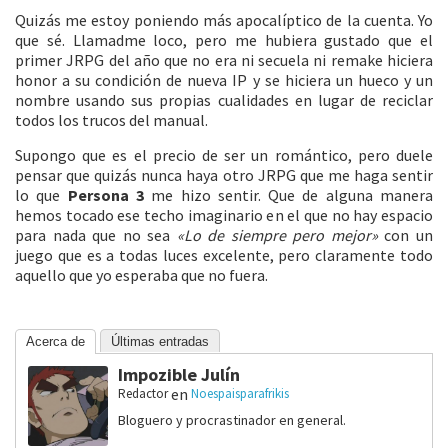
Quizás me estoy poniendo más apocalíptico de la cuenta. Yo
que sé. Llamadme loco, pero me hubiera gustado que el
primer JRPG del año que no era ni secuela ni remake hiciera
honor a su condición de nueva IP y se hiciera un hueco y un
nombre usando sus propias cualidades en lugar de reciclar
todos los trucos del manual.
Supongo que es el precio de ser un romántico, pero duele
pensar que quizás nunca haya otro JRPG que me haga sentir
lo que
Persona 3
me hizo sentir. Que de alguna manera
hemos tocado ese techo imaginario en el que no hay espacio
para nada que no sea
«Lo de siempre pero mejor»
con un
juego que es a todas luces excelente, pero claramente todo
aquello que yo esperaba que no fuera.
Acerca de
Últimas entradas
Impozible Julín
en
Redactor
Noespaisparafrikis
Bloguero y procrastinador en general.