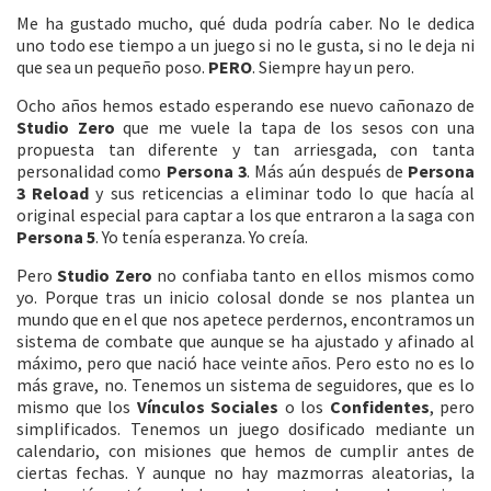
Me ha gustado mucho, qué duda podría caber. No le dedica
uno todo ese tiempo a un juego si no le gusta, si no le deja ni
que sea un pequeño poso.
PERO
. Siempre hay un pero.
Ocho años hemos estado esperando ese nuevo cañonazo de
Studio Zero
que me vuele la tapa de los sesos con una
propuesta tan diferente y tan arriesgada, con tanta
personalidad como
Persona 3
. Más aún después de
Persona
3 Reload
y sus reticencias a eliminar todo lo que hacía al
original especial para captar a los que entraron a la saga con
Persona 5
. Yo tenía esperanza. Yo creía.
Pero
Studio Zero
no confiaba tanto en ellos mismos como
yo. Porque tras un inicio colosal donde se nos plantea un
mundo que en el que nos apetece perdernos, encontramos un
sistema de combate que aunque se ha ajustado y afinado al
máximo, pero que nació hace veinte años. Pero esto no es lo
más grave, no. Tenemos un sistema de seguidores, que es lo
mismo que los
Vínculos Sociales
o los
Confidentes
, pero
simplificados. Tenemos un juego dosificado mediante un
calendario, con misiones que hemos de cumplir antes de
ciertas fechas. Y aunque no hay mazmorras aleatorias, la