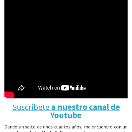
Suscríbete
a nuestro canal de
Youtube
Dando un salto de unos cuantos años, me encuentro con un