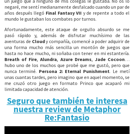
un juego que a ninguno de mis colegas le gustaba. No os lo
negaré, me sentí medianamente desfalcado cuando un par de
años después llegó
Final Fantasy VII
y de repente a todo el
mundo le gustaban los combates por turnos.
Afortunadamente, este ataque de orgullo absurdo se me
pasó rápido y, además de disfrutar muchísimo de las
aventuras de
Cloud
y compañía, comencé a poder adquirir de
una forma mucho más sencilla un montón de juegos que
hasta no hace mucho, ni soñaba con tener en mi estantería.
Breath of Fire
,
Alundra
,
Azure Dreams
,
Jade Cocoon
…
hubo uno de los muchos que probé que me gustó, pero que
nunca terminé.
Persona 2: Eternal Punishment
. Le metí
unas cuantas tardes, pero imagino que en aquel momento, se
me cruzó otro juego en formato Princo que acaparó mi
limitada capacidad de atención.
Seguro que también te interesa
nuestra review de Metaphor
Re:Fantasio