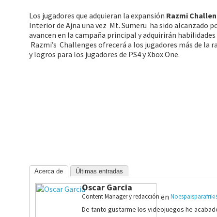
Los jugadores que adquieran la expansión
Razmi Challe
Interior de Ajna una vez Mt. Sumeru ha sido alcanzado p
avancen en la campaña principal y adquirirán habilidades
Razmi’s Challenges ofrecerá a los jugadores más de la ra
y logros para los jugadores de PS4 y Xbox One.
Acerca de
Últimas entradas
Oscar Garcia
en
Content Manager y redacción
Noespaisparafrik
De tanto gustarme los videojuegos he acabado