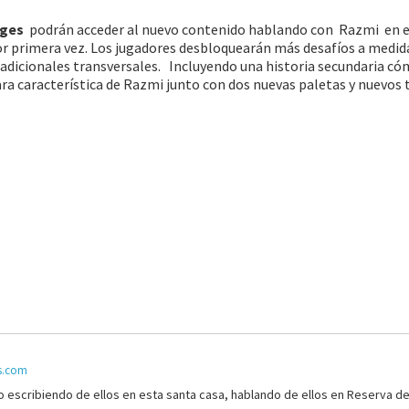
nges
podrán acceder al nuevo contenido hablando con Razmi en e
or primera vez. Los jugadores desbloquearán más desafíos a medid
 adicionales transversales. Incluyendo una historia secundaria có
ra característica de Razmi junto con dos nuevas paletas y nuevos 
is.com
 escribiendo de ellos en esta santa casa, hablando de ellos en Reserva d