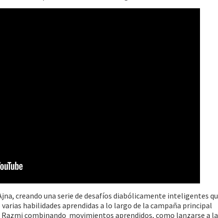
Ajna, creando una serie de desafíos diabólicamente inteligentes q
arias habilidades aprendidas a lo largo de la campaña principal
 de Razmi combinando movimientos aprendidos, como lanzarse a l