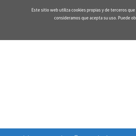
Skip
Este sitio web utiliza cookies propias y de terceros qu
to
consideramos que acepta su uso. Puede ob
content