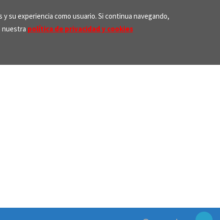
os y su experiencia como usuario. Si continua navegando,
n nuestra
política de privacidad y cookies
Search