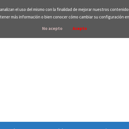
e analizan el uso del mismo con la finalidad de mejorar nuestros contenid
tener más información o bien conocer cómo cambiar su configuración e
No acepto
Acepto