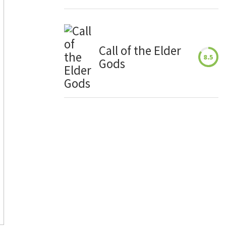
Call of the Elder
8.5
Gods