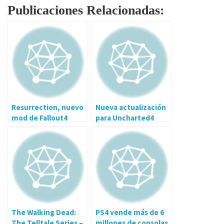
Publicaciones Relacionadas:
Resurrection, nuevo
Nueva actualización
mod de Fallout4
para Uncharted4
The Walking Dead:
PS4 vende más de 6
The Telltale Series –
millones de consolas