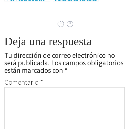
A New Frontier
estas Navidades.
debutó ayer con dos
episodios disponibles
Deja una respuesta
Tu dirección de correo electrónico no
será publicada.
Los campos obligatorios
están marcados con
*
Comentario
*