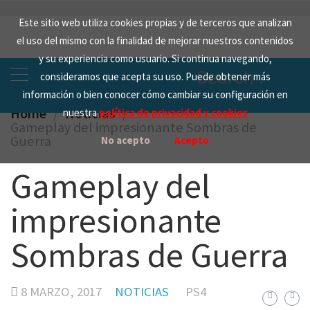
Skip
Este sitio web utiliza cookies propias y de terceros que analizan
to
el uso del mismo con la finalidad de mejorar nuestros contenidos
content
y su experiencia como usuario. Si continua navegando,
Search
consideramos que acepta su uso. Puede obtener más
for:
información o bien conocer cómo cambiar su configuración en
Home
Noticias
nuestra
política de privacidad y cookies
Gameplay del impresionante Sombras de
Guerra
No acepto
Acepto
Gameplay del
impresionante
Sombras de Guerra
8 MARZO, 2017
NOTICIAS
PS4