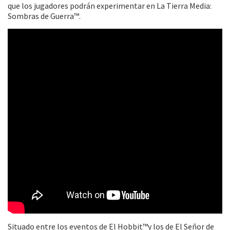
que los jugadores podrán experimentar en La Tierra Media:
Sombras de Guerra™.
Situado entre los eventos de El Hobbit™y los de El Señor de