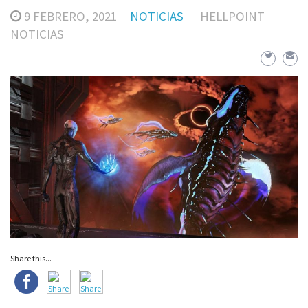
9 FEBRERO, 2021
NOTICIAS
HELLPOINT
NOTICIAS
Share this...