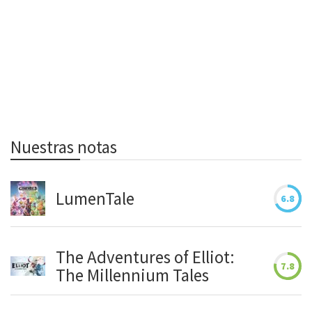
Nuestras notas
LumenTale
6.8
The Adventures of Elliot:
7.8
The Millennium Tales