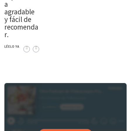
a
agradable
y fácil de
recomenda
r.
LÉELO YA