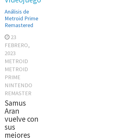
Análisis de
Metroid Prime
Remastered
23
FEBRERO,
2023
METROID
METROID
PRIME
NINTENDO
REMASTER
Samus
Aran
vuelve con
sus
mejores