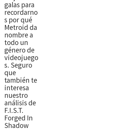
galas para
recordarno
s por qué
Metroid da
nombre a
todo un
género de
videojuego
s. Seguro
que
también te
interesa
nuestro
análisis de
F.I.S.T.
Forged In
Shadow