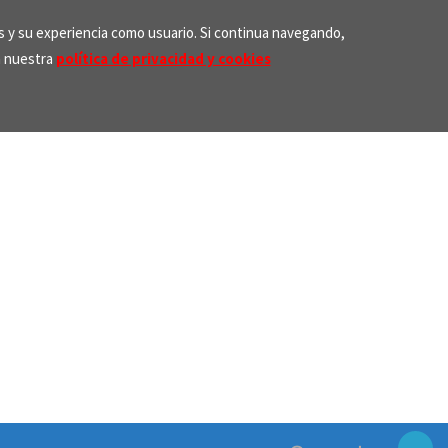
os y su experiencia como usuario. Si continua navegando,
n nuestra
política de privacidad y cookies
Search