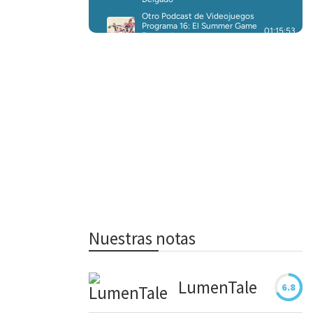
Nuestras notas
LumenTale
6.8