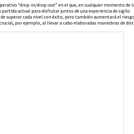
perativo “drop-in/drop-out” en el que, en cualquier momento de l
 partida actual para disfrutar juntos de una experiencia de sigilo
 de superar cada nivel con éxito, pero también aumentará el riesgo
crucial, por ejemplo, al llevar a cabo elaboradas maniobras de dis