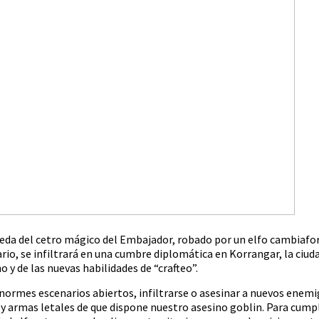
queda del cetro mágico del Embajador, robado por un elfo cambiafo
rio, se infiltrará en una cumbre diplomática en Korrangar, la ciud
 y de las nuevas habilidades de “crafteo”.
enormes escenarios abiertos, infiltrarse o asesinar a nuevos enemi
 y armas letales de que dispone nuestro asesino goblin. Para cump