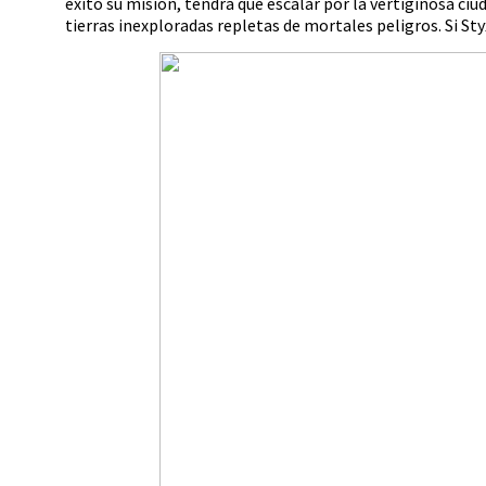
éxito su misión, tendrá que escalar por la vertiginosa ciud
tierras inexploradas repletas de mortales peligros. Si St