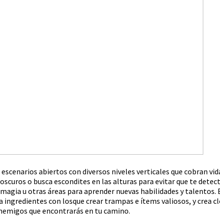
 escenarios abiertos con diversos niveles verticales que cobran vid
oscuros o busca escondites en las alturas para evitar que te detec
, magia u otras áreas para aprender nuevas habilidades y talentos.
 ingredientes con losque crear trampas e ítems valiosos, y crea c
enemigos que encontrarás en tu camino.