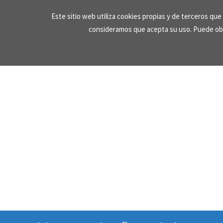
Skip
Este sitio web utiliza cookies propias y de terceros qu
to
consideramos que acepta su uso. Puede ob
content