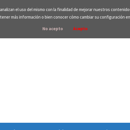
e analizan el uso del mismo con la finalidad de mejorar nuestros contenid
tener más información o bien conocer cómo cambiar su configuración e
No acepto
Acepto