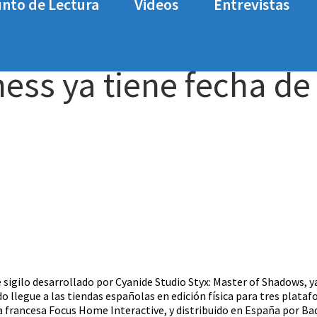
nto de Lectura
Videos
Entrevistas
tiene fecha de lanzamiento
ness ya tiene fecha de
e sigilo desarrollado por Cyanide Studio Styx: Master of Shadows, y
 llegue a las tiendas españolas en edición física para tres plataf
a francesa Focus Home Interactive, y distribuido en España por B