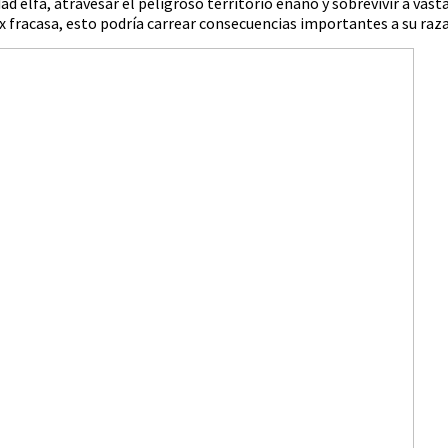
ad elfa, atravesar el peligroso territorio enano y sobrevivir a vast
yx fracasa, esto podría carrear consecuencias importantes a su raza