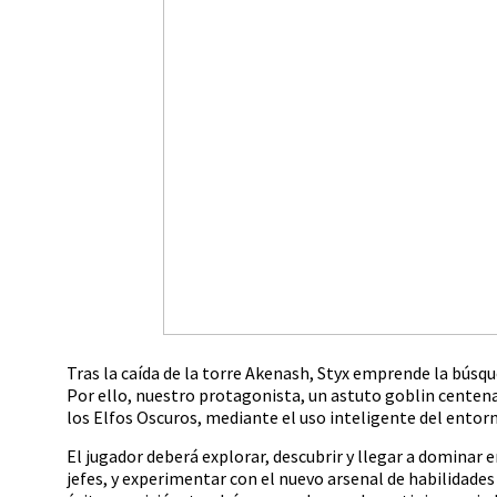
Tras la caída de la torre Akenash, Styx emprende la bús
Por ello, nuestro protagonista, un astuto goblin centena
los Elfos Oscuros, mediante el uso inteligente del entorno
El jugador deberá explorar, descubrir y llegar a dominar 
jefes, y experimentar con el nuevo arsenal de habilidades