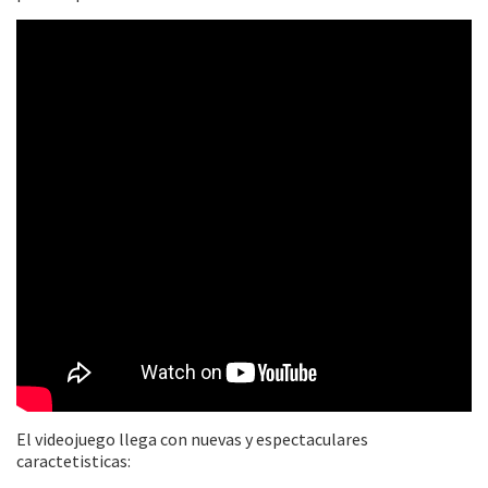
El videojuego llega con nuevas y espectaculares
caractetisticas: