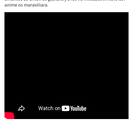
anime os maravillara.