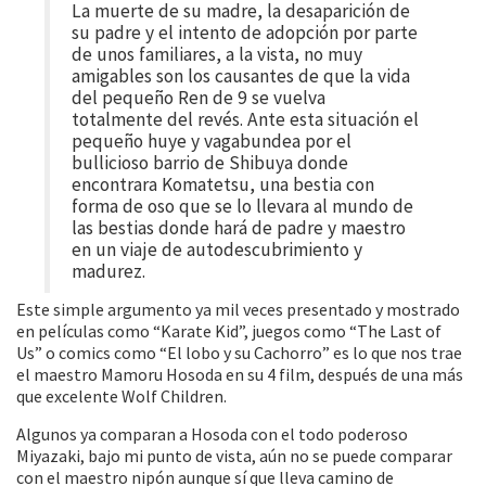
La muerte de su madre, la desaparición de
su padre y el intento de adopción por parte
de unos familiares, a la vista, no muy
amigables son los causantes de que la vida
del pequeño Ren de 9 se vuelva
totalmente del revés. Ante esta situación el
pequeño huye y vagabundea por el
bullicioso barrio de Shibuya donde
encontrara Komatetsu, una bestia con
forma de oso que se lo llevara al mundo de
las bestias donde hará de padre y maestro
en un viaje de autodescubrimiento y
madurez.
Este simple argumento ya mil veces presentado y mostrado
en películas como “Karate Kid”, juegos como “The Last of
Us” o comics como “El lobo y su Cachorro” es lo que nos trae
el maestro Mamoru Hosoda en su 4 film, después de una más
que excelente Wolf Children.
Algunos ya comparan a Hosoda con el todo poderoso
Miyazaki, bajo mi punto de vista, aún no se puede comparar
con el maestro nipón aunque sí que lleva camino de