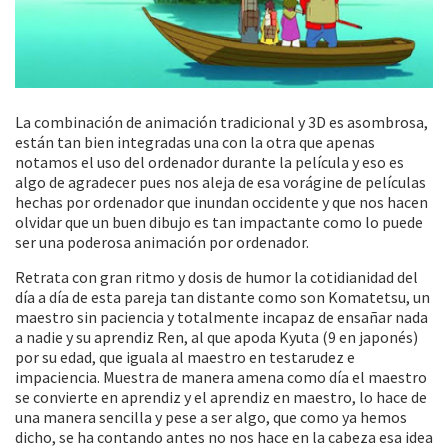
La combinación de animación tradicional y 3D es asombrosa,
están tan bien integradas una con la otra que apenas
notamos el uso del ordenador durante la película y eso es
algo de agradecer pues nos aleja de esa vorágine de películas
hechas por ordenador que inundan occidente y que nos hacen
olvidar que un buen dibujo es tan impactante como lo puede
ser una poderosa animación por ordenador.
Retrata con gran ritmo y dosis de humor la cotidianidad del
día a día de esta pareja tan distante como son Komatetsu, un
maestro sin paciencia y totalmente incapaz de ensañar nada
a nadie y su aprendiz Ren, al que apoda Kyuta (9 en japonés)
por su edad, que iguala al maestro en testarudez e
impaciencia. Muestra de manera amena como día el maestro
se convierte en aprendiz y el aprendiz en maestro, lo hace de
una manera sencilla y pese a ser algo, que como ya hemos
dicho, se ha contando antes no nos hace en la cabeza esa idea