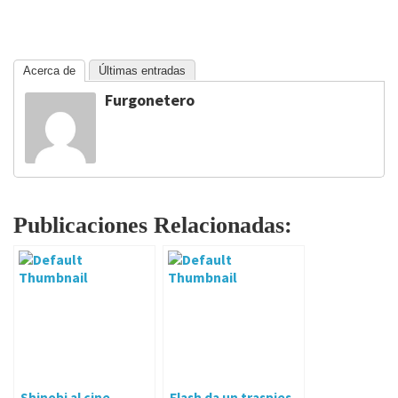
Acerca de
Últimas entradas
Furgonetero
Publicaciones Relacionadas:
Shinobi al cine.
Flash da un traspies