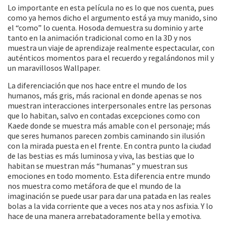
Lo importante en esta película no es lo que nos cuenta, pues
como ya hemos dicho el argumento está ya muy manido, sino
el “como” lo cuenta. Hosoda demuestra su dominio y arte
tanto en la animación tradicional como en la 3D y nos
muestra un viaje de aprendizaje realmente espectacular, con
auténticos momentos para el recuerdo y regalándonos mil y
un maravillosos Wallpaper.
La diferenciación que nos hace entre el mundo de los
humanos, más gris, más racional en donde apenas se nos
muestran interacciones interpersonales entre las personas
que lo habitan, salvo en contadas excepciones como con
Kaede donde se muestra más amable con el personaje; más
que seres humanos parecen zombis caminando sin ilusión
con la mirada puesta en el frente. En contra punto la ciudad
de las bestias es más luminosa y viva, las bestias que lo
habitan se muestran más “humanas” y muestran sus
emociones en todo momento. Esta diferencia entre mundo
nos muestra como metáfora de que el mundo de la
imaginación se puede usar para dar una patada en las reales
bolas a la vida corriente que a veces nos ata y nos asfixia. Y lo
hace de una manera arrebatadoramente bella y emotiva.