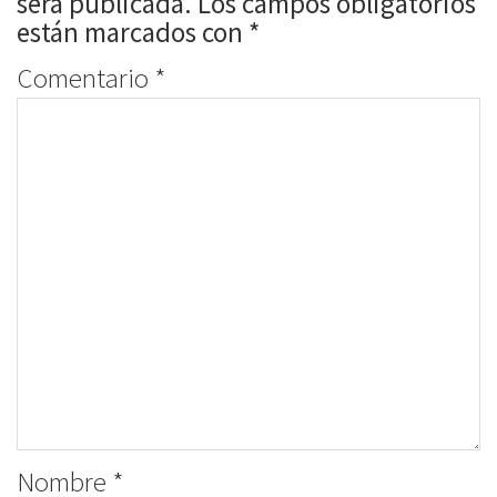
será publicada.
Los campos obligatorios
están marcados con
*
Comentario
*
Nombre
*