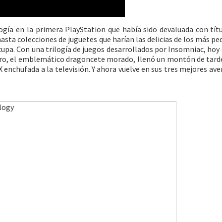
logía en la primera PlayStation que había sido devaluada con tít
sta colecciones de juguetes que harían las delicias de los más peq
ocupa. Con una trilogía de juegos desarrollados por Insomniac, hoy
pyro, el emblemático dragoncete morado, llenó un montón de tard
enchufada a la televisión. Y ahora vuelve en sus tres mejores ave