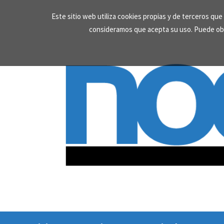
Skip
Este sitio web utiliza cookies propias y de terceros qu
to
consideramos que acepta su uso. Puede ob
content