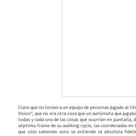
Claro que no tenían a un equipo de personas jugado al tí
Vision”, que no era otra cosa que un autómata que jugab
todas y cada una de las cosas que ocurrían en pantalla, d
séptimo frame de su walking-cycle, las coordenadas en 
que sólo sabiendo esto se entiende la absoluta fideli