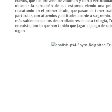
nuevos, que los proveen de volumen y cierta verticalida
obtener la sensación de que estamos viendo una pel
rescatando en el primer título, que pasan de tener cu
particular, con atuendos y actitudes acorde a su gremio
más sabiendo que los desarrolladores de esta trilogía, T
no existe, por lo que han tenido que jugar el juego de cab
oigan.