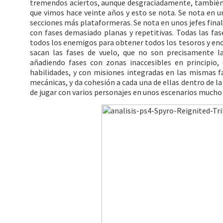
tremendos aciertos, aunque desgraciadamente, también
que vimos hace veinte años y esto se nota. Se nota en u
secciones más plataformeras. Se nota en unos jefes fina
con fases demasiado planas y repetitivas. Todas las fa
todos los enemigos para obtener todos los tesoros y enco
sacan las fases de vuelo, que no son precisamente l
añadiendo fases con zonas inaccesibles en principio,
habilidades, y con misiones integradas en las mismas f
mecánicas, y da cohesión a cada una de ellas dentro de la 
de jugar con varios personajes en unos escenarios mucho