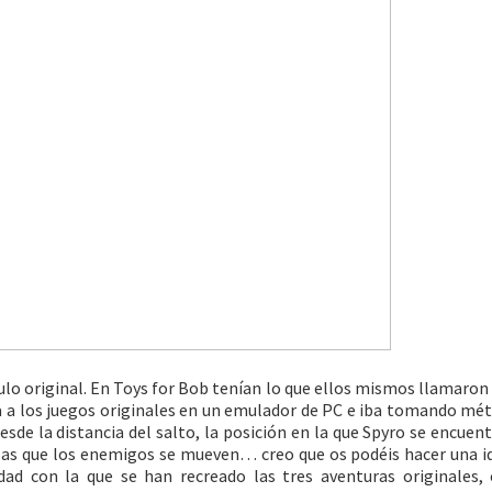
tulo original. En Toys for Bob tenían lo que ellos mismos llamaron
a a los juegos originales en un emulador de PC e iba tomando mét
esde la distancia del salto, la posición en la que Spyro se encuent
las que los enemigos se mueven… creo que os podéis hacer una id
dad con la que se han recreado las tres aventuras originales,