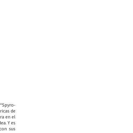
 “Spyro-
ricas de
ra en el
ea. Y es
 con sus