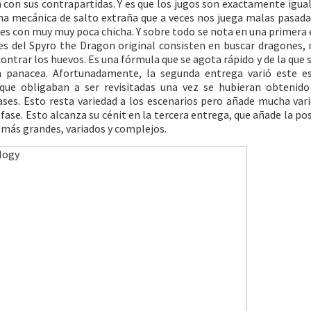
 con sus contrapartidas.
Y es que los jugos son exactamente igual
na mecánica de salto extraña que a veces nos juega malas pasada
les con muy muy poca chicha. Y sobre todo se nota en una primera
ses del Spyro the Dragon original consisten en buscar dragones,
ntrar los huevos. Es una fórmula que se agota rápido y de la que 
a panacea. Afortunadamente, la segunda entrega varió este e
 que obligaban a ser revisitadas una vez se hubieran obtenido
ases. Esto resta variedad a los escenarios pero añade mucha var
fase. Esto alcanza su cénit en la tercera entrega, que añade la pos
 más grandes, variados y complejos.