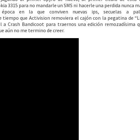
kia 3315 para no mandarle un SMS ni hacerle una perdida nunca m
época en la que conviven nuevas ips, secuelas a pal
tiempo que Activision removiera el cajón con la pegatina de “L
él a Crash Bandicoot para traernos una edición remozadísima q
que aún no me termino de creer.