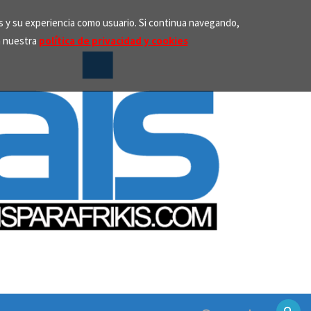
os y su experiencia como usuario. Si continua navegando,
n nuestra
política de privacidad y cookies
Search