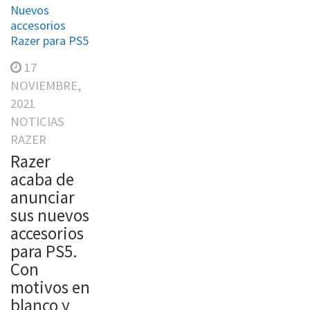
Nuevos
accesorios
Razer para PS5
17
NOVIEMBRE,
2021
NOTICIAS
RAZER
Razer
acaba de
anunciar
sus nuevos
accesorios
para PS5.
Con
motivos en
blanco y